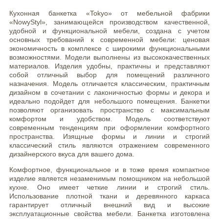
Кухонная банкетка «Tokyo» от мебельной фабрики
«NowyStyl», занимающейся производством качественной,
удобной и функциональной мебели, создана с учетом
основных требований к современной мебели: ценовая
экономичность в комплексе с широкими функциональными
возможностями. Модели выполнены из высококачественных
материалов. Изделия удобны, практичны и представляют
собой отличный выбор для помещений различного
назначения. Модель отличается классическим, практичным
дизайном в сочетании с лаконичностью формы и декора и
идеально подойдет для небольшого помещения. Банкетки
позволяют организовать пространство с максимальным
комфортом и удобством. Модель соответствуют
современным тенденциям при оформлении комфортного
пространства. Изящные формы и линии и строгий
классический стиль являются отражением современного
дизайнерского вкуса для вашего дома.
Комфортное, функциональное и в тоже время компактное
изделие является незаменимым помощником на небольшой
кухне. Оно имеет четкие линии и строгий стиль.
Использование плотной ткани и деревянного каркаса
гарантирует отличный внешний вид и высокие
эксплуатационные свойства мебели. Банкетка изготовлена