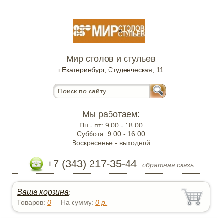
Мир столов и стульев
г.Екатеринбург, Студенческая, 11
Мы работаем:
Пн - пт:
9.00 - 18.00
Суббота:
9:00 - 16:00
Воскресенье -
выходной
+7 (343) 217-35-44
обратная связь
Ваша корзина
:
Товаров:
0
На сумму:
0
р.