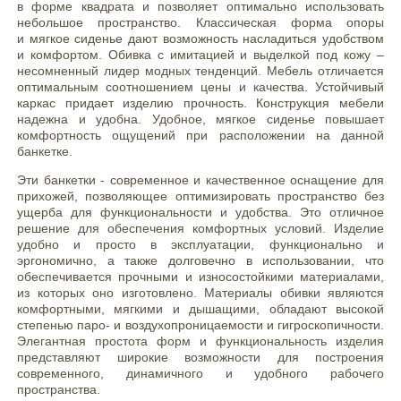
в форме квадрата и позволяет оптимально использовать
небольшое пространство. Классическая форма опоры
и мягкое сиденье дают возможность насладиться удобством
и комфортом. Обивка с имитацией и выделкой под кожу –
несомненный лидер модных тенденций. Мебель отличается
оптимальным соотношением цены и качества. Устойчивый
каркас придает изделию прочность. Конструкция мебели
надежна и удобна. Удобное, мягкое сиденье повышает
комфортность ощущений при расположении на данной
банкетке.
Эти банкетки - современное и качественное оснащение для
прихожей, позволяющее оптимизировать пространство без
ущерба для функциональности и удобства. Это отличное
решение для обеспечения комфортных условий. Изделие
удобно и просто в эксплуатации, функционально и
эргономично, а также долговечно в использовании, что
обеспечивается прочными и износостойкими материалами,
из которых оно изготовлено. Материалы обивки являются
комфортными, мягкими и дышащими, обладают высокой
степенью паро- и воздухопроницаемости и гигроскопичности.
Элегантная простота форм и функциональность изделия
представляют широкие возможности для построения
современного, динамичного и удобного рабочего
пространства.