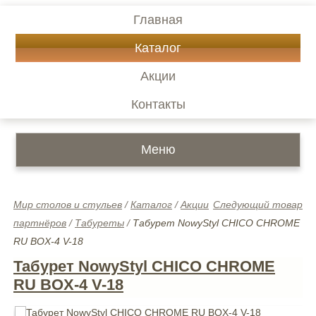
Главная
Каталог
Акции
Контакты
Меню
Мир столов и стульев
/
Каталог
/
Акции
Следующий товар
партнёров
/
Табуреты
/
Табурет NowyStyl CHICO CHROME
RU BOX-4 V-18
Табурет NowyStyl CHICO CHROME
RU BOX-4 V-18