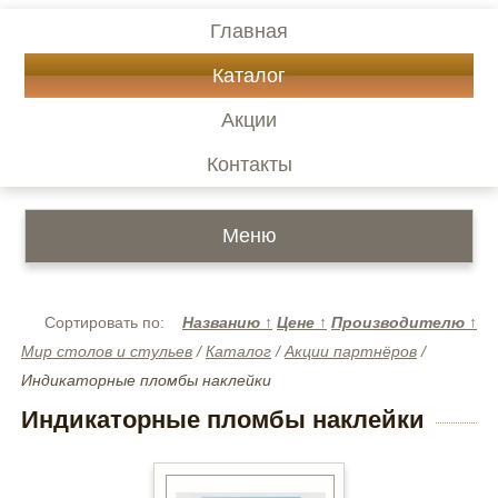
Главная
Каталог
Акции
Контакты
Меню
Сортировать по:
Названию
↑
Цене
↑
Производителю
↑
Мир столов и стульев
/
Каталог
/
Акции партнёров
/
Индикаторные пломбы наклейки
Индикаторные пломбы наклейки