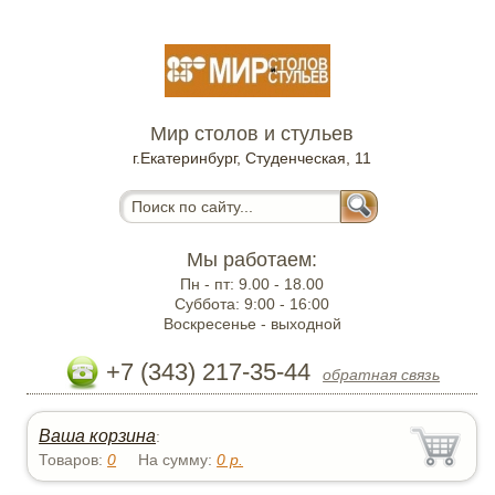
Мир столов и стульев
г.Екатеринбург, Студенческая, 11
Мы работаем:
Пн - пт:
9.00 - 18.00
Суббота:
9:00 - 16:00
Воскресенье -
выходной
+7 (343) 217-35-44
обратная связь
Ваша корзина
:
Товаров:
0
На сумму:
0
р.