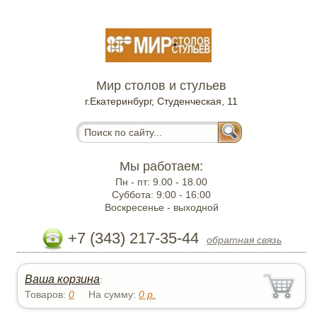
Мир столов и стульев
г.Екатеринбург, Студенческая, 11
Мы работаем:
Пн - пт:
9.00 - 18.00
Суббота:
9:00 - 16:00
Воскресенье -
выходной
+7 (343) 217-35-44
обратная связь
Ваша корзина
:
Товаров:
0
На сумму:
0
р.